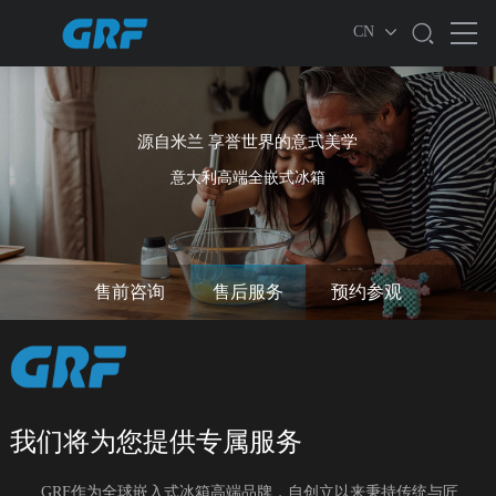
CN
源自米兰 享誉世界的意式美学
意大利高端全嵌式冰箱
售前咨询
售后服务
预约参观
我们将为您提供专属服务
GRF作为全球嵌入式冰箱高端品牌，自创立以来秉持传统与匠