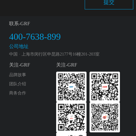
提交
联系-GRF
400-7638-899
公司地址
中国 · 上海市闵行区申昆路2177号16幢201-203室
关注-GRF
关注-GRF
品牌故事
团队介绍
商务合作